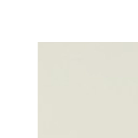
HOME
ABOUT
LEISTUNGEN
Hochzeitsdekoration