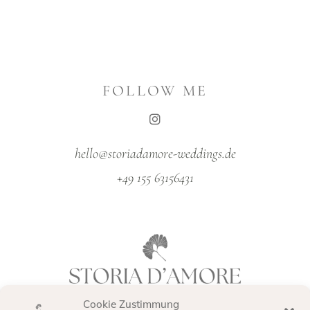
FOLLOW ME
hello@storiadamore-weddings.de
+49 155 63156431
Cookie Zustimmung