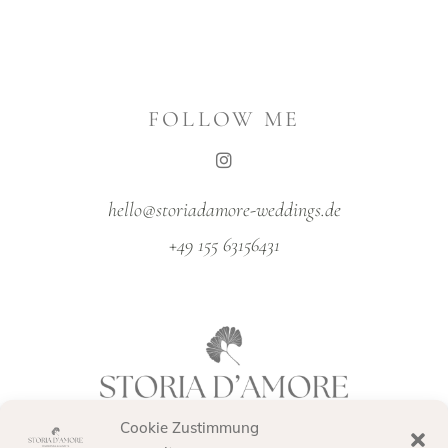
FOLLOW ME
hello@storiadamore-weddings.de
+49 155 63156431
Cookie Zustimmung