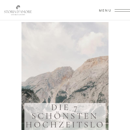
MENU
Hochzeitslocation Südtirol
DIE 7
SCHÖNSTEN
HOCHZEITSLO