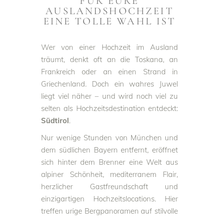
FÜR EURE
AUSLANDSHOCHZEIT
EINE TOLLE WAHL IST
Wer von einer Hochzeit im Ausland
träumt, denkt oft an die Toskana, an
Frankreich oder an einen Strand in
Griechenland. Doch ein wahres Juwel
liegt viel näher – und wird noch viel zu
selten als Hochzeitsdestination entdeckt:
Südtirol
.
Nur wenige Stunden von München und
dem südlichen Bayern entfernt, eröffnet
sich hinter dem Brenner eine Welt aus
alpiner Schönheit, mediterranem Flair,
herzlicher Gastfreundschaft und
einzigartigen Hochzeitslocations. Hier
treffen urige Bergpanoramen auf stilvolle