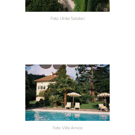
Foto: Ulrike Salutari
Foto: Villa Arnica