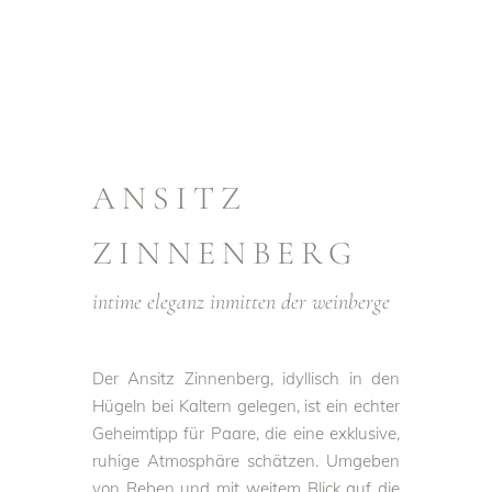
ANSITZ
ZINNENBERG
intime
eleganz
inmitten
der
weinberge
Der Ansitz Zinnenberg, idyllisch in den
Hügeln bei Kaltern gelegen, ist ein echter
Geheimtipp für Paare, die eine exklusive,
ruhige Atmosphäre schätzen. Umgeben
von Reben und mit weitem Blick auf die