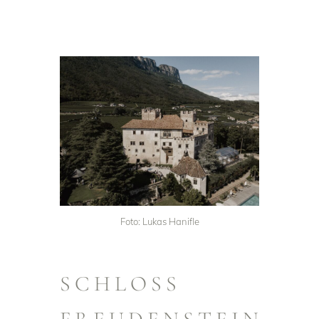
Foto: Lukas Hanifle
SCHLOSS