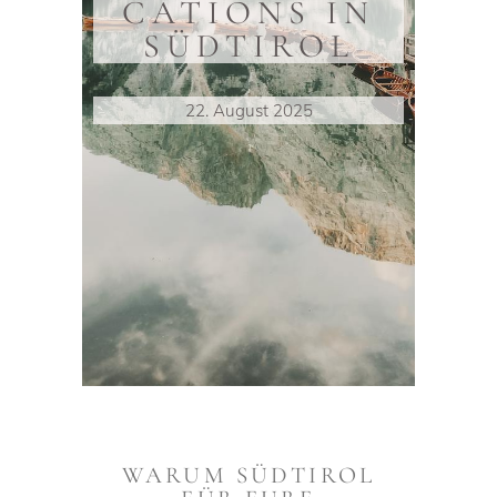
CATIONS IN
SÜDTIROL
22. August 2025
WARUM SÜDTIROL