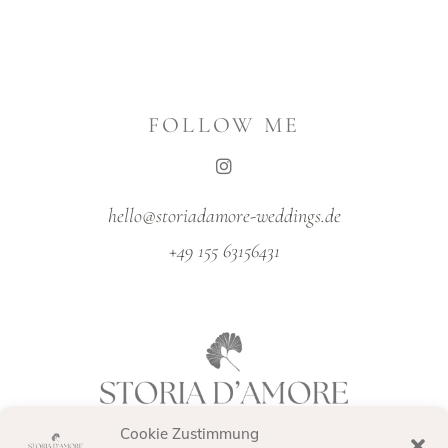
FOLLOW ME
hello@storiadamore-weddings.de
+49 155 63156431
Cookie Zustimmung