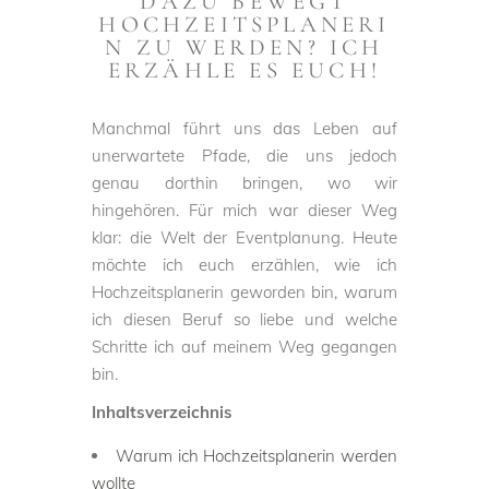
DAZU BEWEGT
HOCHZEITSPLANERI
N ZU WERDEN? ICH
ERZÄHLE ES EUCH!
Manchmal führt uns das Leben auf
unerwartete Pfade, die uns jedoch
genau dorthin bringen, wo wir
hingehören. Für mich war dieser Weg
klar: die Welt der Eventplanung. Heute
möchte ich euch erzählen, wie ich
Hochzeitsplanerin geworden bin, warum
ich diesen Beruf so liebe und welche
Schritte ich auf meinem Weg gegangen
bin.
Inhaltsverzeichnis
Warum ich Hochzeitsplanerin werden
wollte