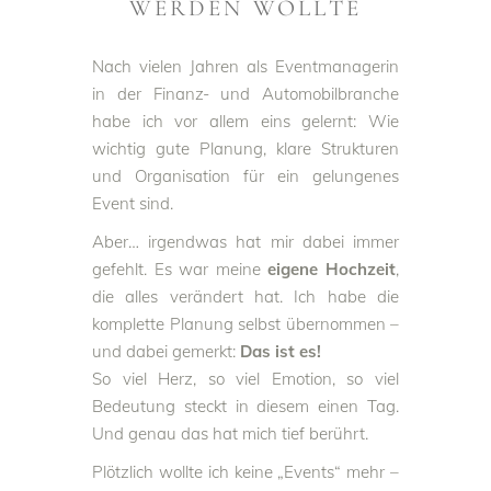
WERDEN WOLLTE
Nach vielen Jahren als Eventmanagerin
in der Finanz- und Automobilbranche
habe ich vor allem eins gelernt: Wie
wichtig gute Planung, klare Strukturen
und Organisation für ein gelungenes
Event sind.
Aber… irgendwas hat mir dabei immer
gefehlt. Es war meine
eigene Hochzeit
,
die alles verändert hat. Ich habe die
komplette Planung selbst übernommen –
und dabei gemerkt:
Das ist es!
So viel Herz, so viel Emotion, so viel
Bedeutung steckt in diesem einen Tag.
Und genau das hat mich tief berührt.
Plötzlich wollte ich keine „Events“ mehr –