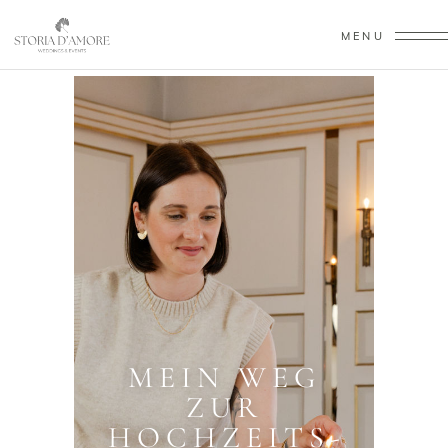
MENU
Hochzeitsplaner in München
MEIN WEG
ZUR
HOCHZEITS­