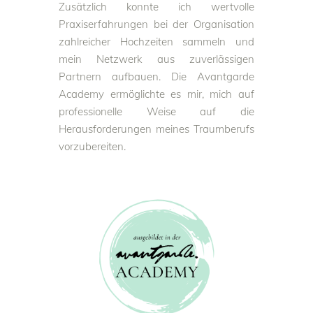
Zusätzlich konnte ich wertvolle
Praxiserfahrungen bei der Organisation
zahlreicher Hochzeiten sammeln und
mein Netzwerk aus zuverlässigen
Partnern aufbauen. Die Avantgarde
Academy ermöglichte es mir, mich auf
professionelle Weise auf die
Herausforderungen meines Traumberufs
vorzubereiten.